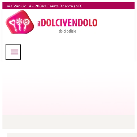
Via Virgilio, 4 - 20841 Carate Brianza (MB)