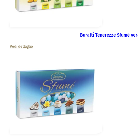
Buratti Tenerezze Sfumé ve
Vedi dettaglio