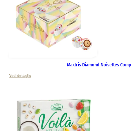
Maxtris Diamond Noisettes Com
Vedi dettaglio