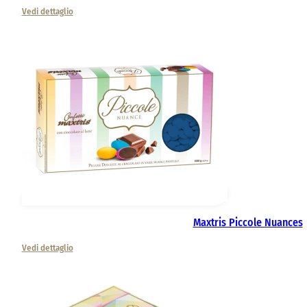
Vedi dettaglio
Maxtris Piccole Nuances
Vedi dettaglio