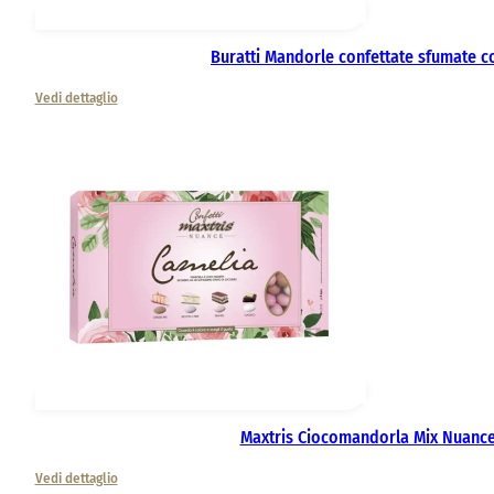
Buratti Mandorle confettate sfumate 
Vedi dettaglio
Maxtris Ciocomandorla Mix Nuance
Vedi dettaglio