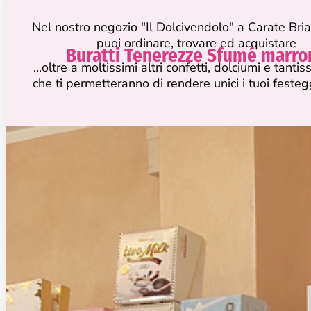
Nel nostro negozio "Il Dolcivendolo" a Carate Bri
puoi ordinare, trovare ed acquistare
Buratti Tenerezze Sfumé marro
...oltre a moltissimi altri confetti, dolciumi e tanti
che ti permetteranno di rendere unici i tuoi feste