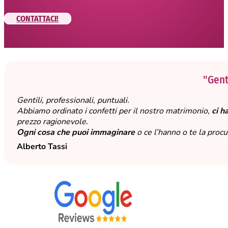
CONTATTACI!
"Genti
Gentili, professionali, puntuali.
Abbiamo ordinato i confetti per il nostro matrimonio,
ci h
prezzo ragionevole.
Ogni cosa che puoi immaginare
o ce l’hanno o te la proc
Alberto Tassi