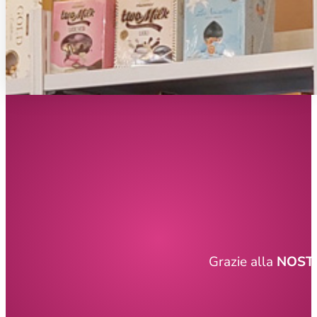
Grazie alla
NOSTR