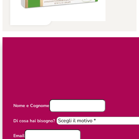
Nome e Cognome
Di cosa hai bisogno?
Email