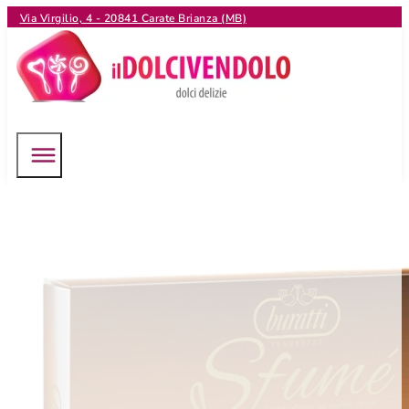
Via Virgilio, 4 - 20841 Carate Brianza (MB)