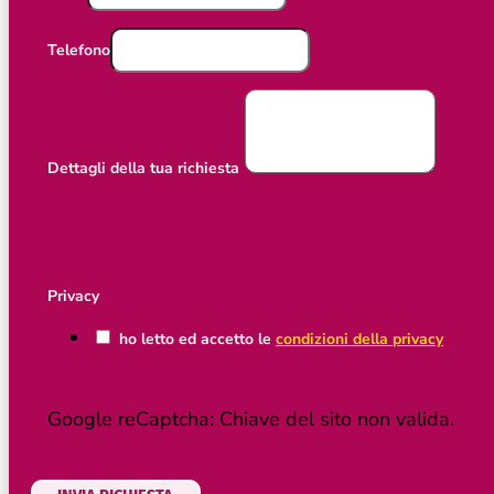
Telefono
Dettagli della tua richiesta
Privacy
ho letto ed accetto le
condizioni della privacy
Google reCaptcha: Chiave del sito non valida.