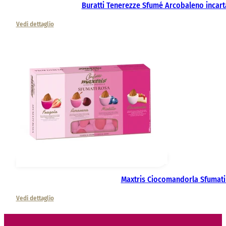
Buratti Tenerezze Sfumé Arcobaleno incart
Vedi dettaglio
Maxtris Ciocomandorla Sfumati
Vedi dettaglio