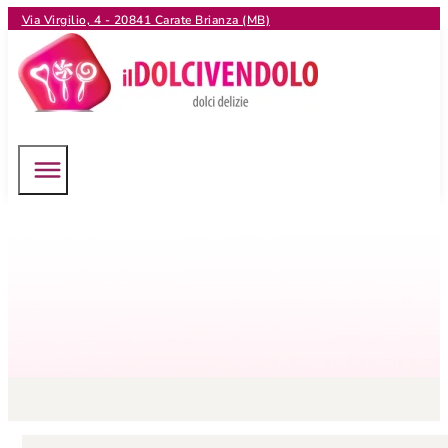
Via Virgilio, 4 - 20841 Carate Brianza (MB)