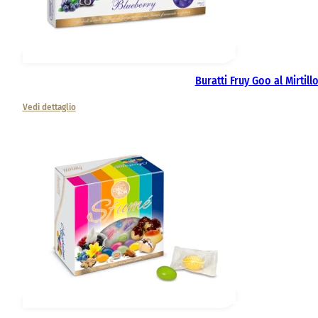
Buratti Fruy Goo al Mirtill
Vedi dettaglio