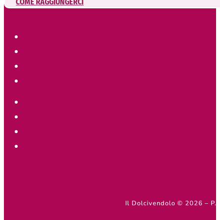
COME RAGGIUNGERCI
Il Dolcivendolo © 2026 – 