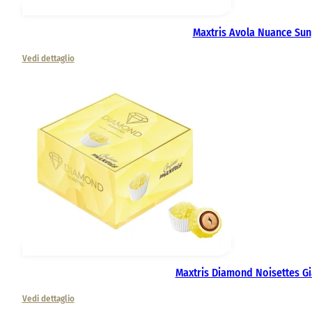
Maxtris Avola Nuance Sun
Vedi dettaglio
Maxtris Diamond Noisettes Gi
Vedi dettaglio