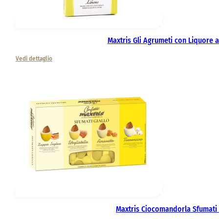
Maxtris Gli Agrumeti con Liquore 
Vedi dettaglio
Maxtris Ciocomandorla Sfumati 