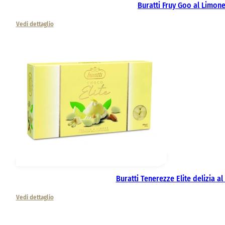
Buratti Fruy Goo al Limon
Vedi dettaglio
Buratti Tenerezze Elite delizia al
Vedi dettaglio