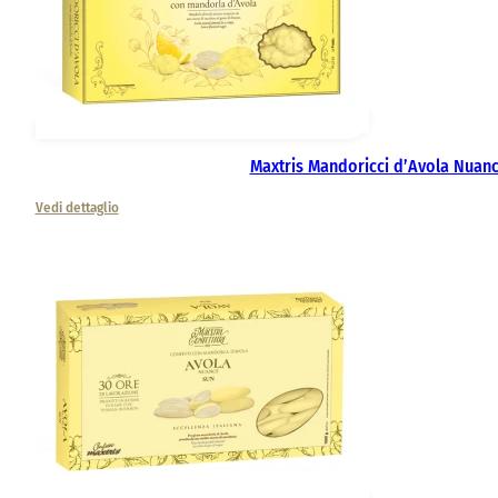
Maxtris Mandoricci d’Avola Nuanc
Vedi dettaglio