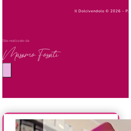
Il Dolcivendolo © 2026 – 
Sito realizzato da