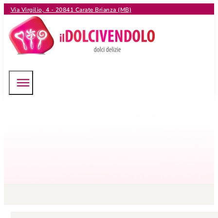
Via Virgilio, 4 - 20841 Carate Brianza (MB)