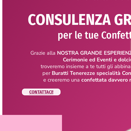
CONSULENZA GR
per le tue Confet
Grazie alla
NOSTRA GRANDE ESPERIENZA 
Cerimonie ed Eventi e dolc
troveremo insieme a te tutti gli abbina
per
Buratti Tenerezze specialità Con
e creeremo una
confettata davvero
CONTATTACI!