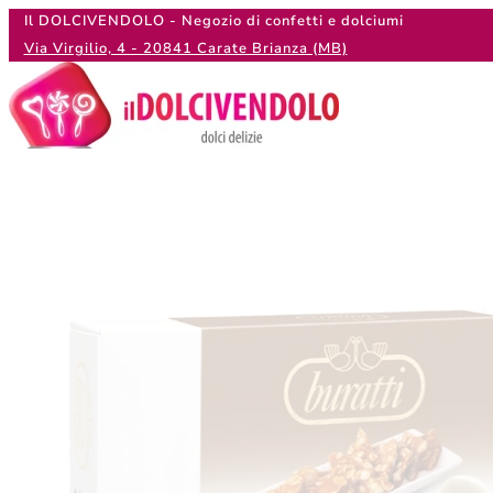
Il DOLCIVENDOLO - Negozio di confetti e dolciumi
Via Virgilio, 4 - 20841 Carate Brianza (MB)
La tua lista