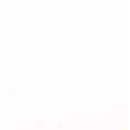
"Invio"