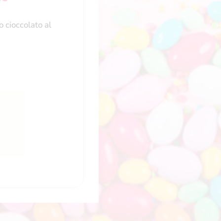
 cioccolato al