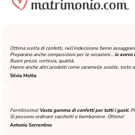
Ottima scelta di confetti, nell’indecisione fanno assaggiar
Preparano anche composizioni per le occasioni…
io avevo 
Buoni prezzi, cortesia, qualità.
Hanno anche altri prodotti come caramelle sciolte, torte
Silvia Motta
Fornitissimo!
Vasta gamma di confetti per tutti i gusti.
Pr
Si possono ordinare sacchetti e bomboniere. Ottimo!
Antonio Sorrentino