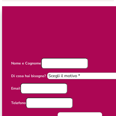
Nome e Cognome
Di cosa hai bisogno?
Email
Telefono