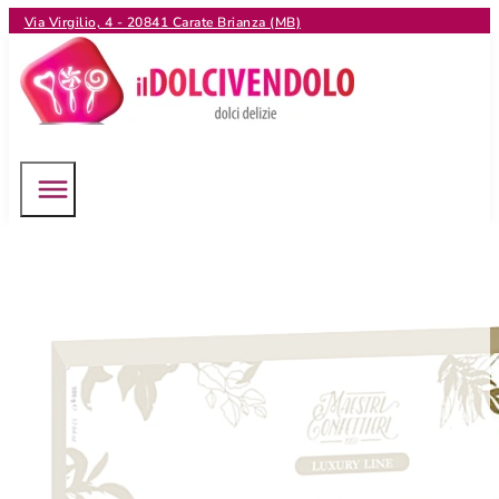
Via Virgilio, 4 - 20841 Carate Brianza (MB)