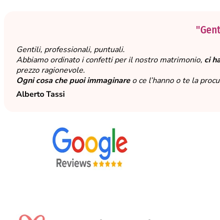
"Genti
Gentili, professionali, puntuali.
Abbiamo ordinato i confetti per il nostro matrimonio,
ci h
prezzo ragionevole.
Ogni cosa che puoi immaginare
o ce l’hanno o te la proc
Alberto Tassi