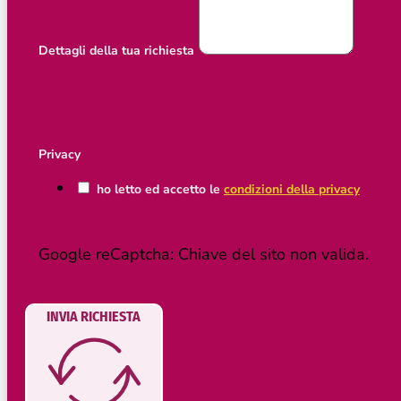
Dettagli della tua richiesta
Privacy
ho letto ed accetto le
condizioni della privacy
Google reCaptcha: Chiave del sito non valida.
INVIA RICHIESTA