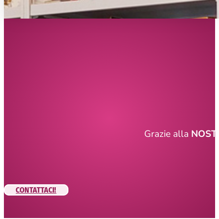
Grazie alla
NOSTR
CONTATTACI!