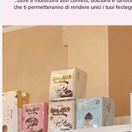
...oltre a moltissimi altri confetti, dolciumi e tanti
che ti permetteranno di rendere unici i tuoi feste