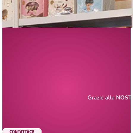
Grazie alla
NOSTR
CONTATTACI!