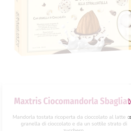
Maxtris Ciocomandorla Sbagliato
Mandorla tostata ricoperta da cioccolato al latte c
granella di cioccolato e da un sottile strato di
zucchero.