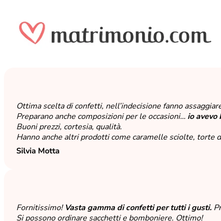
Ottima scelta di confetti, nell’indecisione fanno assaggiar
Preparano anche composizioni per le occasioni…
io avevo 
Buoni prezzi, cortesia, qualità.
Hanno anche altri prodotti come caramelle sciolte, torte
Silvia Motta
Fornitissimo!
Vasta gamma di confetti per tutti i gusti.
Pr
Si possono ordinare sacchetti e bomboniere. Ottimo!