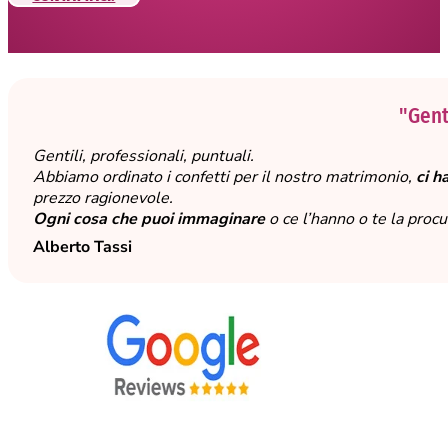
"Genti
Gentili, professionali, puntuali.
Abbiamo ordinato i confetti per il nostro matrimonio,
ci h
prezzo ragionevole.
Ogni cosa che puoi immaginare
o ce l’hanno o te la proc
Alberto Tassi