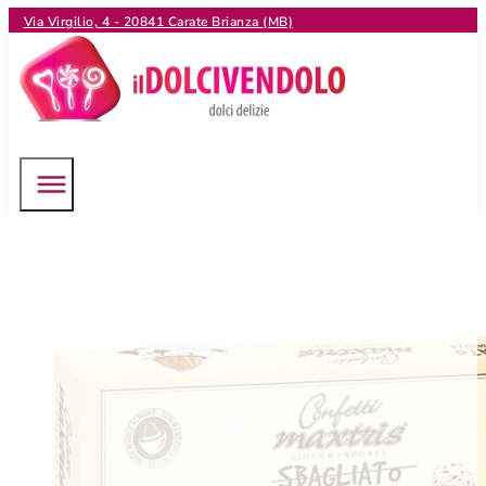
Via Virgilio, 4 - 20841 Carate Brianza (MB)