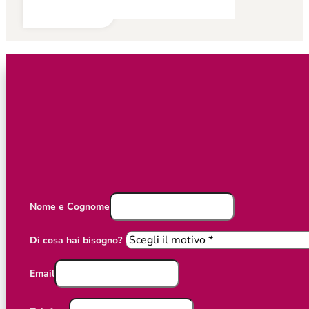
Nome e Cognome
Di cosa hai bisogno?
Email