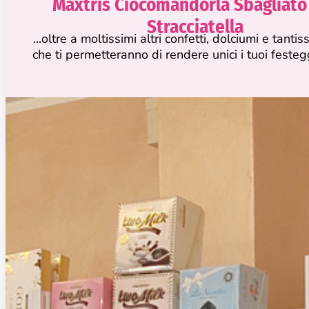
Maxtris Ciocomandorla Sbagliato 
Stracciatella
...oltre a moltissimi altri confetti, dolciumi e tanti
che ti permetteranno di rendere unici i tuoi feste