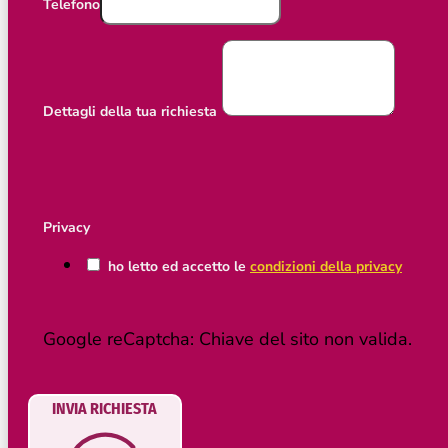
Telefono
Dettagli della tua richiesta
Privacy
ho letto ed accetto le
condizioni della privacy
Google reCaptcha: Chiave del sito non valida.
INVIA RICHIESTA