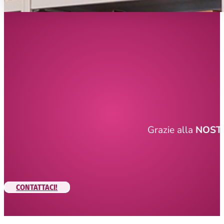
Grazie alla
NOSTR
CONTATTACI!