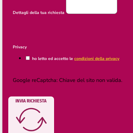
Dettagli della tua richiesta
Privacy
ho letto ed accetto le
condizioni della privacy
Google reCaptcha: Chiave del sito non valida.
INVIA RICHIESTA