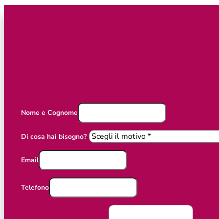
Nome e Cognome
Di cosa hai bisogno?
Email
Telefono