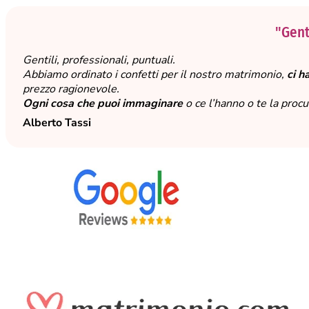
"Genti
Gentili, professionali, puntuali.
Abbiamo ordinato i confetti per il nostro matrimonio,
ci h
prezzo ragionevole.
Ogni cosa che puoi immaginare
o ce l’hanno o te la proc
Alberto Tassi