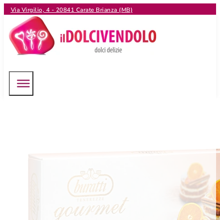
Via Virgilio, 4 - 20841 Carate Brianza (MB)