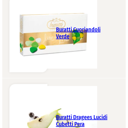
Buratti Cuoriandoli
Verde
Buratti Dragees Lucidi
Cubetti Pera