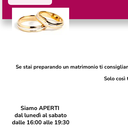
Se stai preparando un matrimonio ti consigliam
Solo cos
ì
Siamo APERTI
dal lunedì al sabato
dalle 16:00 alle 19:30